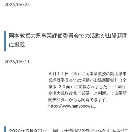
2026/06/25
岡本教授の県事業評価委員会での活動が山陽新聞
に掲載
2026/06/11
６月１１日（木）に岡本章教授の岡山県事
業評価委員会での活動が山陽新聞朝刊（全
県版 ２０面）に掲載されました。 『岡山
空港大規模改修「必要」と判断』：山陽新
聞デジタルからも閲覧できます。
https://www.sanyonews....
2026年5月8日に、岡山大学経済学会の会則を改訂