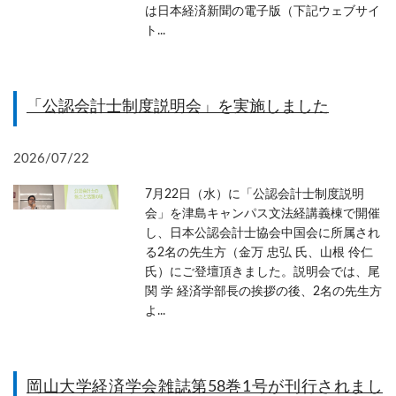
は日本経済新聞の電子版（下記ウェブサイ
ト...
「公認会計士制度説明会」を実施しました
2026/07/22
7月22日（水）に「公認会計士制度説明
会」を津島キャンパス文法経講義棟で開催
し、日本公認会計士協会中国会に所属され
る2名の先生方（金万 忠弘 氏、山根 伶仁
氏）にご登壇頂きました。説明会では、尾
関 学 経済学部長の挨拶の後、2名の先生方
よ...
岡山大学経済学会雑誌第58巻1号が刊行されまし