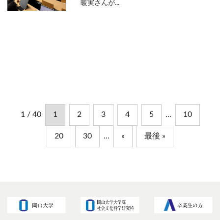
暖実さんが...
1 / 40
1
2
3
4
5
...
10
20
30
...
»
最後 »