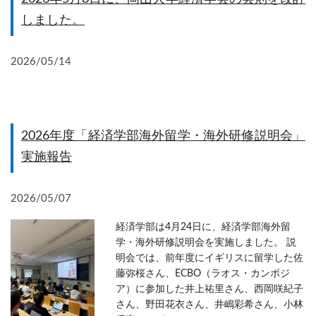
しました。
2026/05/14
2026年度「経済学部海外留学・海外研修説明会」
実施報告
2026/05/07
経済学部は4月24日に、経済学部海外留
学・海外研修説明会を実施しました。 説
明会では、前年度にイギリスに留学した佐
藤弥桜さん、ECBO（ラオス・カンボジ
ア）に参加した井上祐里さん、西岡咲紀子
さん、野田花衣さん、井嶋彩希さん、小林