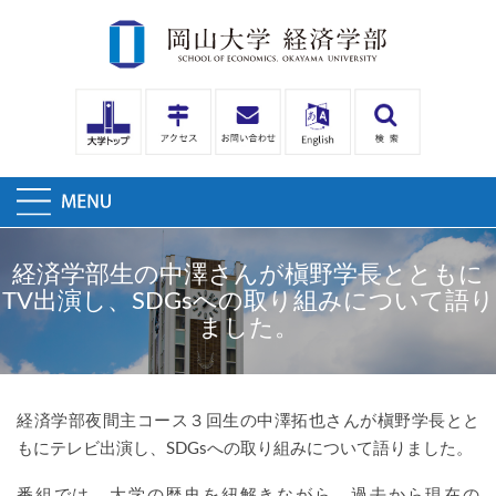
経済学部生の中澤さんが槇野学長とともに
TV出演し、SDGsへの取り組みについて語り
ました。
経済学部夜間主コース３回生の中澤拓也さんが槇野学長とと
もにテレビ出演し、SDGsへの取り組みについて語りました。
番組では、大学の歴史を紐解きながら、過去から現在の