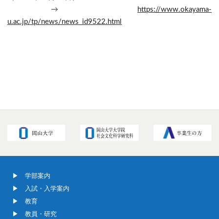
→
https://www.okayama-
u.ac.jp/tp/news/news_id9522.html
学部案内
入試・入学案内
教育
教員・研究