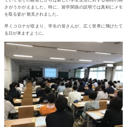
ていてもその眼差しからは新しい学生生活に対する期待の高
さがうかがえました。特に、留学関係の説明では真剣にメモ
を取る姿が 散見されました。
早くコロナが収まり、学生の皆さんが、広く世界に飛びたて
る日が来ますように。