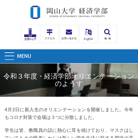
令和３年度・経済学部オリエンテーション
のようす
4月2日に新入生のオリエンテーションを開催しました。今年
もコロナ対策で会場は３つに分散しました。
学生は皆、教職員の話に熱心に耳を傾けており、マスクはし