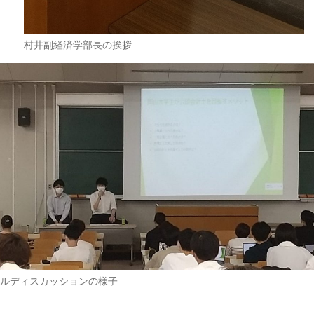
村井副経済学部長の挨拶
ルディスカッションの様子