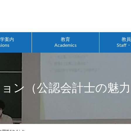
入学案内
教育
教員
sions
Academics
Staff・
ション（公認会計士の魅力