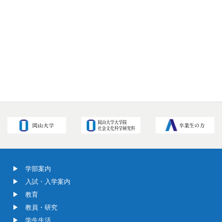
学部案内
入試・入学案内
教育
教員・研究
学生生活