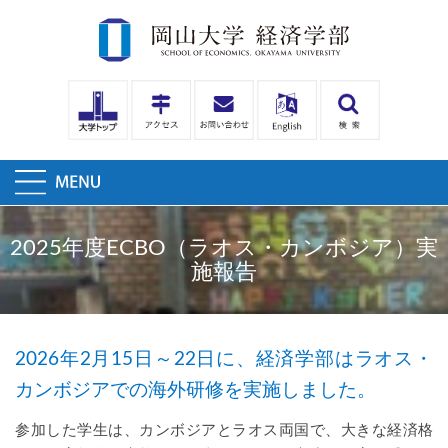
2025年度ECBO（ラオス・カンボジア）実
施報告
2026年2月15日～22日に、経済学部はラオス・
カンボジアでの海外研修を実施しました。
参加した学生は、カンボジアとラオス両国で、大きな経済格