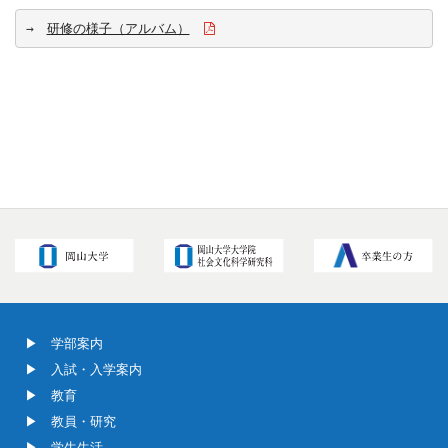
→　
研修の様子（アルバム）
学部案内
入試・入学案内
教育
教員・研究
学生生活