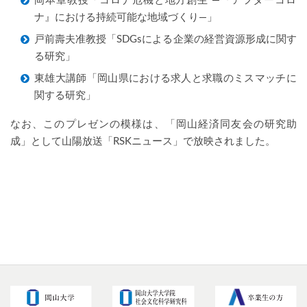
岡本章教授「コロナ危機と地方創生 ―『アフターコロ
ナ』における持続可能な地域づくり―」
戸前壽夫准教授「SDGsによる企業の経営資源形成に関す
る研究」
東雄大講師「岡山県における求人と求職のミスマッチに
関する研究」
なお、このプレゼンの模様は、「岡山経済同友会の研究助
成」として山陽放送「RSKニュース」で放映されました。