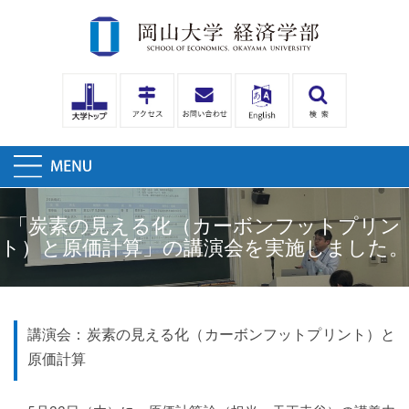
「炭素の見える化（カーボンフットプリン
ト）と原価計算」の講演会を実施しました。
講演会：炭素の見える化（カーボンフットプリント）と
原価計算