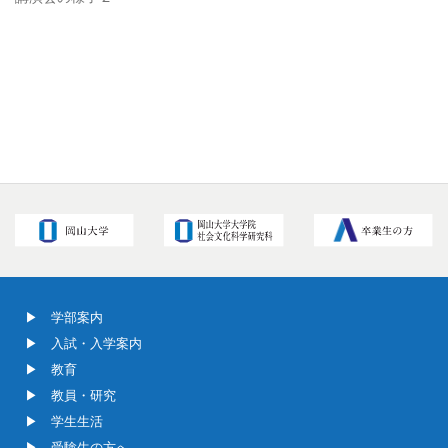
学部案内
入試・入学案内
教育
教員・研究
学生生活
受験生の方へ