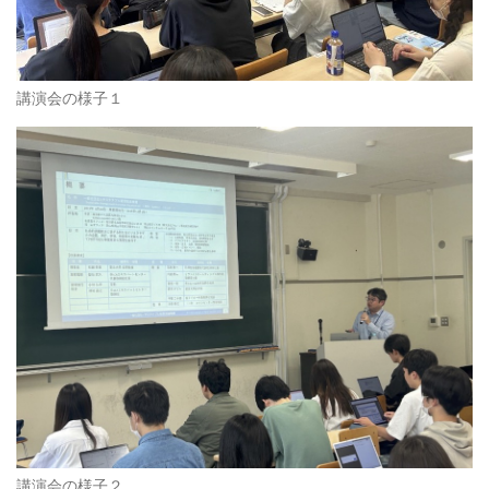
講演会の様子１
講演会の様子２