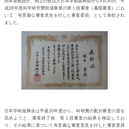
岡本章教授が、独立行政法人日本学術振興会から9月30日、平
成28年度科学研究費助成事業の第１段審査（書面審査）にお
いて「有意義な審査意見を付した審査委員」として表彰され
ました。
日本学術振興会は平成20年度から、科研費の配分審査の質を
高めようと、審査終了後、第１段審査の結果を検証してお
り、その結果に基づいて有意義な審査意見を付した審査委員