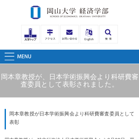
岡本章教授が、日本学術振興会より科研費審
査委員として表彰されました。
岡本章教授が日本学術振興会より科研費審査委員として
表彰