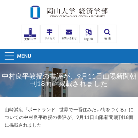
中村良平教授の書評が、9月11日山陽新聞朝
刊18面に掲載されました
山崎満広『ポートランド―世界で一番住みたい街をつくる』に
ついての中村良平教授の書評が、9月11日山陽新聞朝刊18面
に掲載されました