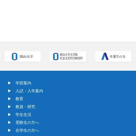
学部案内
入試・入学案内
教育
教員・研究
学生生活
受験生の方へ
在学生の方へ