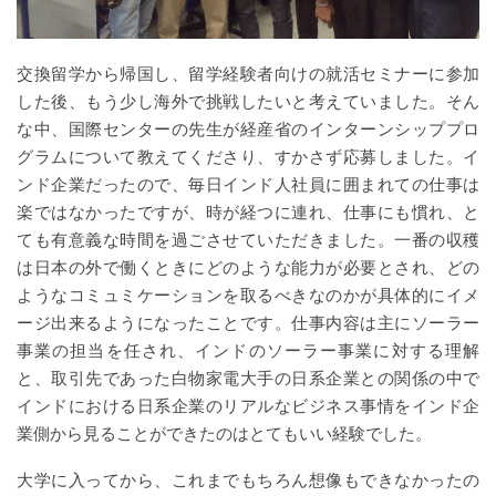
交換留学から帰国し、留学経験者向けの就活セミナーに参加
した後、もう少し海外で挑戦したいと考えていました。そん
な中、国際センターの先生が経産省のインターンシッププロ
グラムについて教えてくださり、すかさず応募しました。イ
ンド企業だったので、毎日インド人社員に囲まれての仕事は
楽ではなかったですが、時が経つに連れ、仕事にも慣れ、と
ても有意義な時間を過ごさせていただきました。一番の収穫
は日本の外で働くときにどのような能力が必要とされ、どの
ようなコミュミケーションを取るべきなのかが具体的にイメ
ージ出来るようになったことです。仕事内容は主にソーラー
事業の担当を任され、インドのソーラー事業に対する理解
と、取引先であった白物家電大手の日系企業との関係の中で
インドにおける日系企業のリアルなビジネス事情をインド企
業側から見ることができたのはとてもいい経験でした。
大学に入ってから、これまでもちろん想像もできなかったの