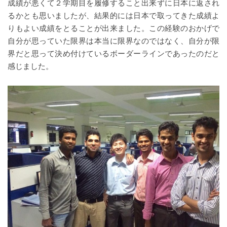
成績が悪くて２学期目を履修すること出来ずに日本に返され
るかとも思いましたが、結果的には日本で取ってきた成績よ
りもよい成績をとることが出来ました。この経験のおかげで
自分が思っていた限界は本当に限界なのではなく、自分が限
界だと思って決め付けているボーダーラインであったのだと
感じました。