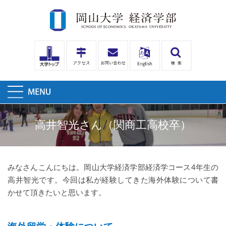
高井智光さん（関商工高校卒）
みなさんこんにちは。岡山大学経済学部経済学コース4年生の
高井智光です。今回は私が経験してきた海外体験について書
かせて頂きたいと思います。