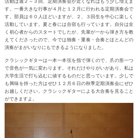
活動は週２～３回、定期演奏会が近くなればもう少し増えま
す。一番大きな行事が４月と１２月に行われる定期演奏会で
す。部員は６０人ほどいますが、２、３回生を中心に楽しく
活動しています。夏と春には合宿も行っています。自分は全
く初心者からのスタートでしたが、先輩が一から弾き方を教
えてくださったので、今では独奏・重奏・合奏とほとんどの
演奏がまがいなりにもできるようになりました。
クラシックギターは一本一本弦を指で弾くので、爪の形一つ
で音色が一気に変わります。それだけやりがいがあり、私は
大学生活で打ち込むに値するものだと思っています。少しで
も興味を持った方はぜひ１２月６日の秋季定期演奏会にぜひ
お越しください。クラシックギターによる大合奏を見ること
ができますよ。