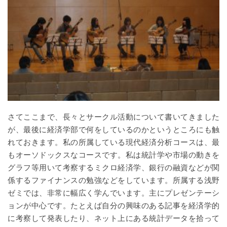
さてここまで、長々とサークル活動について書いてきました
が、最後に経済学部で何をしているのかというところにも触
れておきます。私の所属している現代経済分析コースは、最
もオーソドックスなコースです。私は統計学や市場の動きを
グラフ等用いて考察するミクロ経済学、銀行の融資などが関
係するファイナンスの勉強などをしています。所属する浅野
ゼミでは、非常に幅広く学んでいます。主にプレゼンテーシ
ョンが中心です。たとえば自分の興味のある記事を経済学的
に考察して発表したり、ネット上にある統計データを拾って