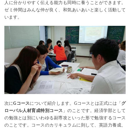
人に分かりやすく伝える能力も同時に養うことができます。
ゼミ仲間はみんな仲が良く、和気あいあいと楽しく活動して
います。
次に
Gコース
について紹介します。Gコースとは正式には「
グ
ローバル人材育成特別コース
」のことです。経済学部として
の勉強とは別にいわゆる副専攻といった形で勉強するコース
のことです。コースのカリキュラムに則して、英語力養成、