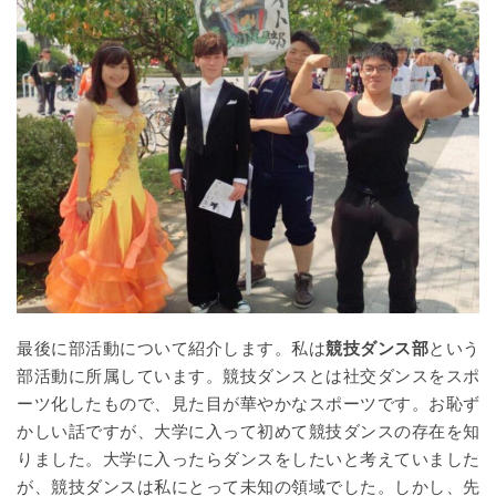
最後に部活動について紹介します。私は
競技ダンス部
という
部活動に所属しています。競技ダンスとは社交ダンスをスポ
ーツ化したもので、見た目が華やかなスポーツです。お恥ず
かしい話ですが、大学に入って初めて競技ダンスの存在を知
りました。大学に入ったらダンスをしたいと考えていました
が、競技ダンスは私にとって未知の領域でした。しかし、先