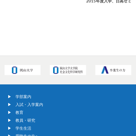
2015年度入学、日高ゼミ
学部案内
入試・入学案内
教育
教員・研究
学生生活