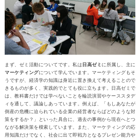
まず、ゼミ活動についてです。私は
日高ゼミ
に所属し、主に
マーケティング
について学んでいます。マーケティングもそ
うですが、経済学の知識は身近に置き換えて考えることので
きるものが多く、実践的でとても役に立ちます。日高ゼミで
は、教科書だけでは学べないことを輪読演習やケーススタデ
ィを通して、議論しあっています。例えば、「もしあなたが
倒産の危機に迫られている企業の経営者ならばどのような対
策をするか？」といった具合に、過去の事例から現在へとつ
ながる解決策を模索しています。また、マーケティングの応
用知識だけでなく、社会に出て即戦力となるプレゼン能力や