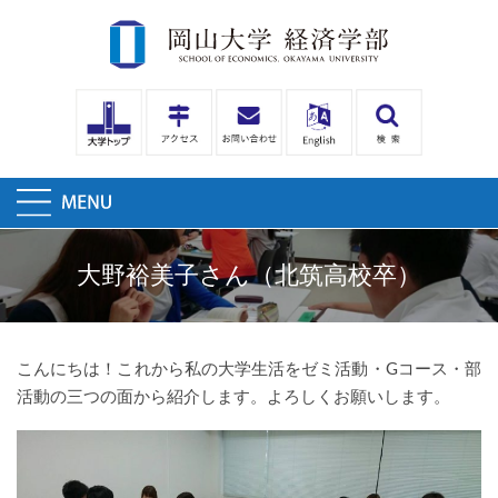
大野裕美子さん（北筑高校卒）
こんにちは！これから私の大学生活をゼミ活動・Gコース・部
活動の三つの面から紹介します。よろしくお願いします。