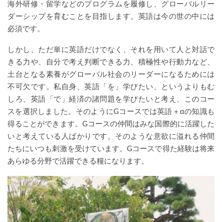
海外研修・留学などのプログラムを履修し、グローバルリー
ダーシップを育むことを目指します。英語は今の世の中には
必須です。
しかし、ただ単に英語だけでなく、それを用いて人と対話で
きる力や、自分で考え判断できる力、積極性や行動力など、
土台となる素養がグローバル社会のリーダーになるためには
不可欠です。私自身、英語「を」学びたい、というよりもむ
しろ、英語「で」経済の諸問題を学びたいと考え、このコー
スを選択しました。そのようにGコースでは英語＋αの知識も
得ることができます。Gコースの仲間はみな国際的に活躍した
いと考えている人ばかりです。そのような意欲に溢れる仲間
たちにいつも刺激を受けています。Gコースで得た経験は将来
あらゆる分野で活躍できる糧になります。