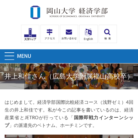
井上和佳さん（広島大学附属福山高校卒）
はじめまして。経済学部国際比較経済コース（浅野ゼミ）4回
生の井上和佳です。私が今この記事を書いているのは、経済
産業省とJETROが行っている「
国際即戦力インターンシッ
プ
」の派遣先のベトナム、ホーチミンです。