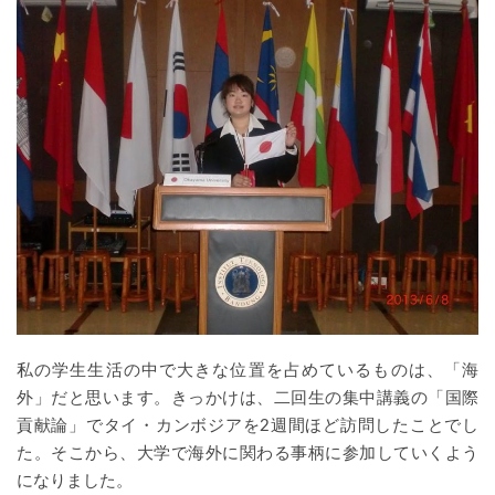
私の学生生活の中で大きな位置を占めているものは、「海
外」だと思います。きっかけは、二回生の集中講義の「国際
貢献論」でタイ・カンボジアを2週間ほど訪問したことでし
た。そこから、大学で海外に関わる事柄に参加していくよう
になりました。