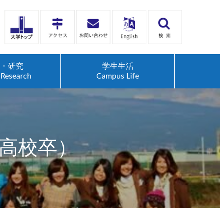
・研究
学生生活
Research
Campus Life
高校卒）