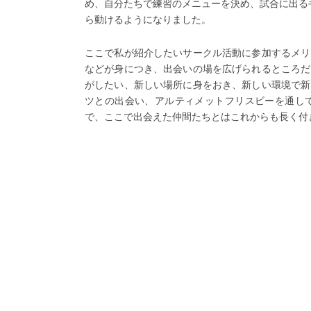
め、自分たちで練習のメニューを決め、試合に出る
ら動けるようになりました。
ここで私が紹介したいサークル活動に参加するメリ
などが身につき、出会いの場を広げられるところだ
がしたい、新しい場所に身をおき、新しい環境で新
ツとの出会い、アルティメットフリスビーを通し
で、ここで出会えた仲間たちとはこれからも長く付