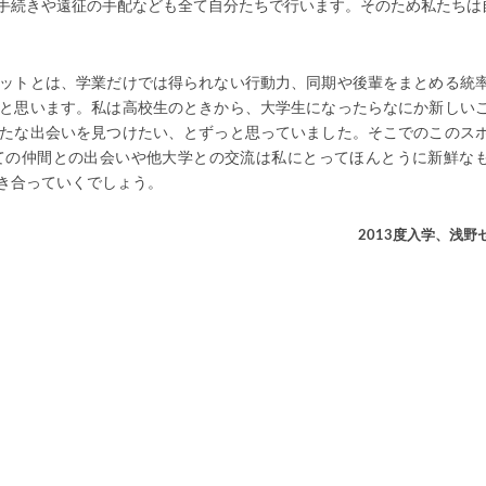
手続きや遠征の手配なども全て自分たちで行います。そのため私たちは
ットとは、学業だけでは得られない行動力、同期や後輩をまとめる統
と思います。私は高校生のときから、大学生になったらなにか新しい
たな出会いを見つけたい、とずっと思っていました。そこでのこのス
ての仲間との出会いや他大学との交流は私にとってほんとうに新鮮な
き合っていくでしょう。
2013度入学、浅野