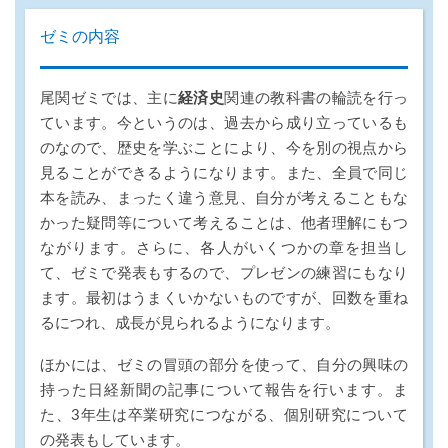
ゼミの内容
尾関ゼミでは、主に
経済史
関連の教科書の輪読を行っ
ています。今というのは、過去から成り立っているも
のなので、歴史を学ぶことにより、今を別の視点から
見ることができるようになります。また、全員で同じ
本を読み、まったく違う意見、自分が考えることもな
かった疑問等について考えることは、他者理解にもつ
ながります。さらに、各人がいくつかの章を担当し
て、ゼミで発表もするので、プレゼンの練習にもなり
ます。最初はうまくいかないものですが、回数を重ね
るにつれ、成長が見られるようになります。
ほかには、ゼミの冒頭の部分を使って、自分の興味の
持った日経新聞の記事について報告を行います。ま
た、3年生は卒業研究につながる、個別研究について
の発表もしています。