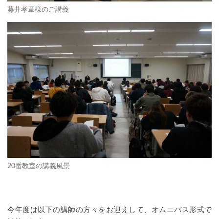
藤井孝章様のご講義
20番教室の講義風景
今年度は以下の講師の方々をお迎えして、オムニバス形式で