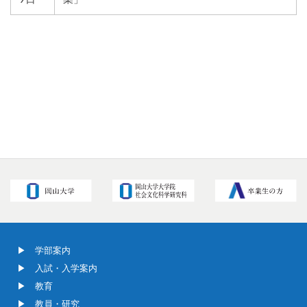
学部案内
入試・入学案内
教育
教員・研究