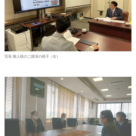
宮長 雅人様のご講演の様子（右）