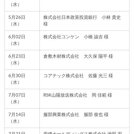
（水）
5月26日
株式会社日本政策投資銀行 小林 貴史
（水）
様
6月02日
株式会社コンケン 小橋 諭吉 様
（水）
6月23日
倉敷木材株式会社 大久保 陽平 様
（水）
6月30日
コアテック株式会社 佐藤 光三 様
（水）
7月07日
RSK山陽放送株式会社 岡 佳範 様
（水）
7月14日
服部興業株式会社 服部 俊也 様
（水）