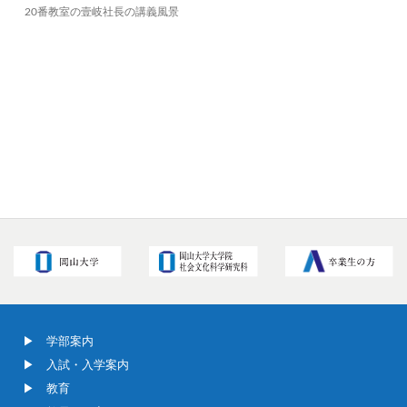
20番教室の壹岐社長の講義風景
学部案内
入試・入学案内
教育