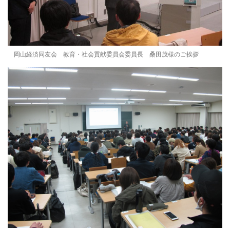
岡山経済同友会 教育・社会貢献委員会委員長 桑田茂様のご挨拶