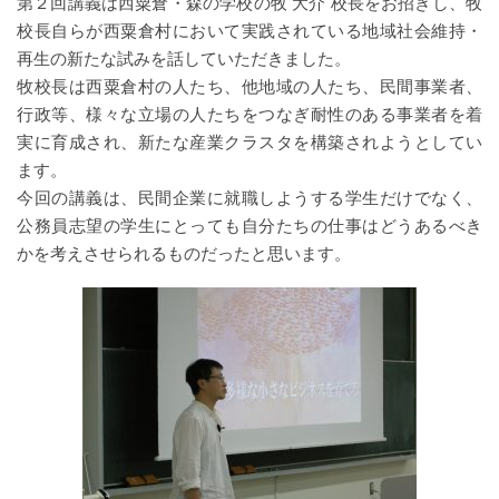
第２回講義は西粟倉・森の学校の牧 大介 校長をお招きし、牧
校長自らが西粟倉村において実践されている地域社会維持・
再生の新たな試みを話していただきました。
牧校長は西粟倉村の人たち、他地域の人たち、民間事業者、
行政等、様々な立場の人たちをつなぎ耐性のある事業者を着
実に育成され、新たな産業クラスタを構築されようとしてい
ます。
今回の講義は、民間企業に就職しようする学生だけでなく、
公務員志望の学生にとっても自分たちの仕事はどうあるべき
かを考えさせられるものだったと思います。