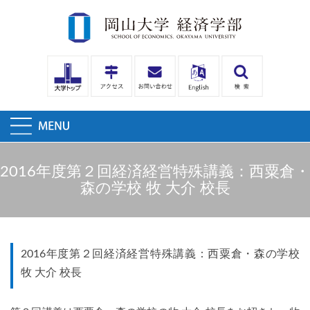
2016年度第２回経済経営特殊講義：西粟倉・
森の学校 牧 大介 校長
2016年度第２回経済経営特殊講義：西粟倉・森の学校
牧 大介 校長