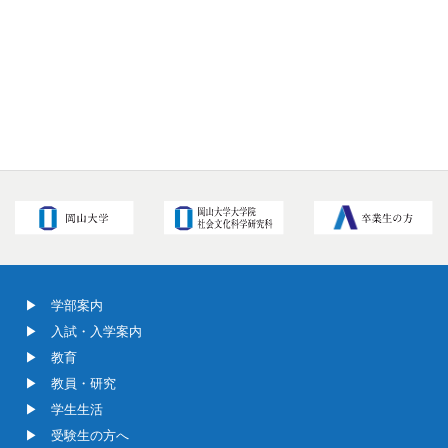
学部案内
入試・入学案内
教育
教員・研究
学生生活
受験生の方へ