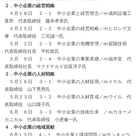
２．中小企業の経営戦略
４月１８日 ２－１ 中小企業と経営理念／㈱成和設備工
業所 代表取締役 藤井孝章氏
４月２５日 ２－２ 中小企業の経営戦略／㈲ヒロシゲ文
庫 代表取締役 三宅誠一氏
５月 ２日 ２－３ 中小企業の危機管理／㈱賀陽技研
代表取締役社長 平松稔氏
５月 ９日 ２－４ 中小企業の事業承継／㈲福井堂 代
表取締役社長 マクドナルド吉延洋子氏
３．中小企業の人材戦略
５月１６日 ３－１ 中小企業の人材採用／㈱イケル 代
表取締役 山下秀男氏
５月２３日 ３－２ 中小企業の人材育成／㈱ウイル 代
表取締役 山口陵子氏
６月 ６日 ３－３ 中小企業の技術伝承 ／㈱カヨーメ
カニカル 代表取締役 小虎修一氏
４．中小企業の地域貢献
６月１３日 ４－１ 中小企業と環境問題／㈱サンキョウ-