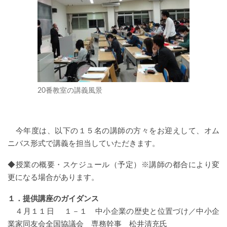
20番教室の講義風景
今年度は、以下の１５名の講師の方々をお迎えして、オム
ニバス形式で講義を担当していただきます。
◆授業の概要・スケジュール（予定）※講師の都合により変
更になる場合があります。
１．提供講座のガイダンス
４月１１日 １－１ 中小企業の歴史と位置づけ／中小企
業家同友会全国協議会 専務幹事 松井清充氏