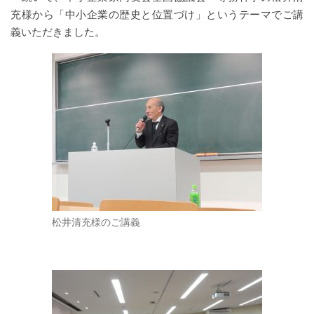
充様から「中小企業の歴史と位置づけ」というテーマでご講
義いただきました。
松井清充様のご講義