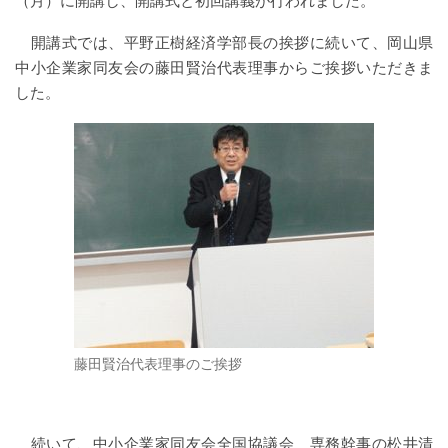
（月）に開講し、開講式と初回講義が行われました。
開講式では、平野正樹経済学部長の挨拶に続いて、岡山県
中小企業家同友会の藤田賢治代表理事からご挨拶いただきま
した。
藤田賢治代表理事のご挨拶
続いて、中小企業家同友会全国協議会 専務幹事の松井清