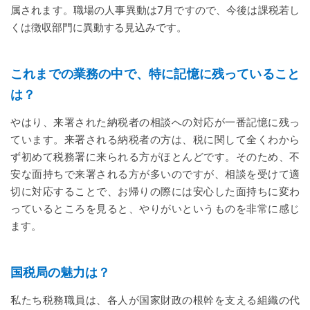
属されます。職場の人事異動は7月ですので、今後は課税若し
くは徴収部門に異動する見込みです。
これまでの業務の中で、特に記憶に残っていること
は？
やはり、来署された納税者の相談への対応が一番記憶に残っ
ています。来署される納税者の方は、税に関して全くわから
ず初めて税務署に来られる方がほとんどです。そのため、不
安な面持ちで来署される方が多いのですが、相談を受けて適
切に対応することで、お帰りの際には安心した面持ちに変わ
っているところを見ると、やりがいというものを非常に感じ
ます。
国税局の魅力は？
私たち税務職員は、各人が国家財政の根幹を支える組織の代