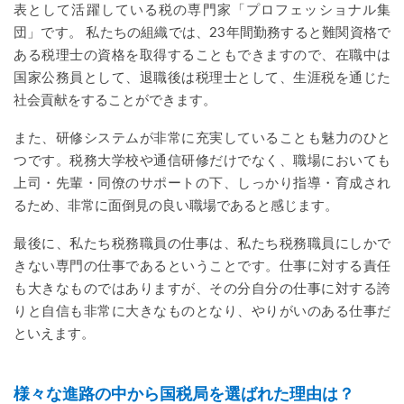
表として活躍している税の専門家「プロフェッショナル集
団」です。 私たちの組織では、23年間勤務すると難関資格で
ある税理士の資格を取得することもできますので、在職中は
国家公務員として、退職後は税理士として、生涯税を通じた
社会貢献をすることができます。
また、研修システムが非常に充実していることも魅力のひと
つです。税務大学校や通信研修だけでなく、職場においても
上司・先輩・同僚のサポートの下、しっかり指導・育成され
るため、非常に面倒見の良い職場であると感じます。
最後に、私たち税務職員の仕事は、私たち税務職員にしかで
きない専門の仕事であるということです。仕事に対する責任
も大きなものではありますが、その分自分の仕事に対する誇
りと自信も非常に大きなものとなり、やりがいのある仕事だ
といえます。
様々な進路の中から国税局を選ばれた理由は？