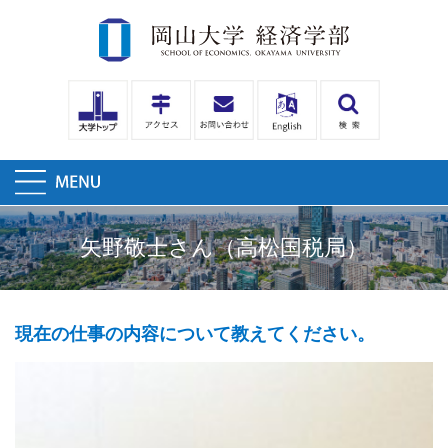
矢野敬士さん（高松国税局）
現在の仕事の内容について教えてください。