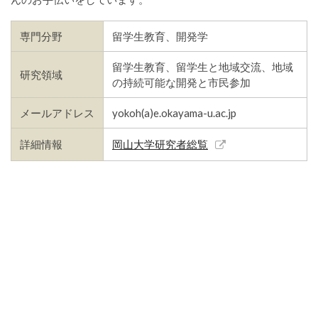
専門分野
留学生教育、開発学
留学生教育、留学生と地域交流、地域
研究領域
の持続可能な開発と市民参加
メールアドレス
yokoh(a)e.okayama-u.ac.jp
詳細情報
岡山大学研究者総覧