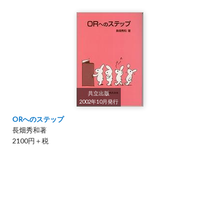
共立出版
2002年10月発行
ORへのステップ
長畑秀和著
2100円＋税