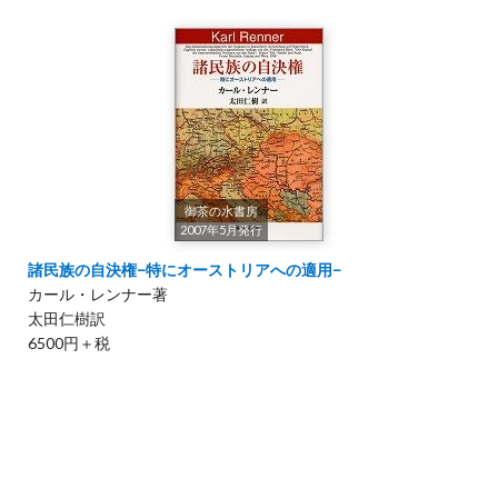
御茶の水書房
2007年5月発行
諸民族の自決権−特にオーストリアへの適用−
カール・レンナー著
太田仁樹訳
6500円＋税