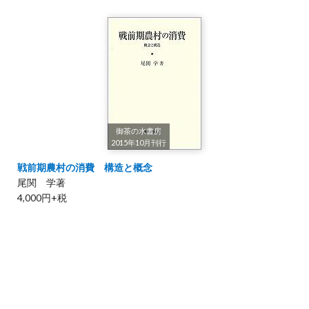
御茶の水書房
2015年10月刊行
戦前期農村の消費 構造と概念
尾関 学著
4,000円+税