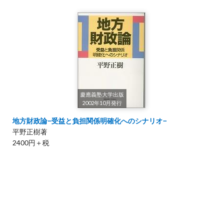
慶應義塾大学出版
2002年10月発行
地方財政論−受益と負担関係明確化へのシナリオ−
平野正樹著
2400円＋税