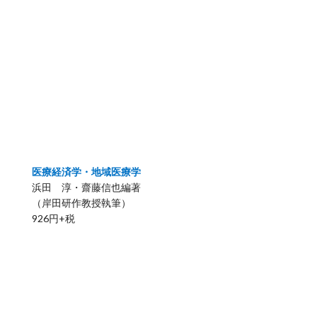
医療経済学・地域医療学
浜田 淳・齋藤信也編著
（岸田研作教授執筆）
926円+税