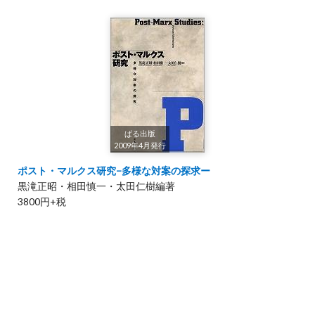
ぱる出版
2009年4月発行
ポスト・マルクス研究−多様な対案の探求ー
黒滝正昭・相田慎一・太田仁樹編著
3800円+税